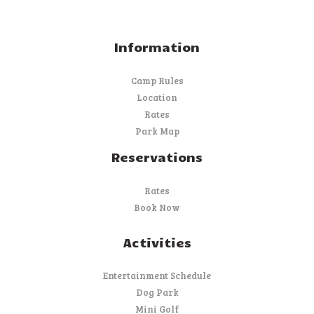
Information
Camp Rules
Location
Rates
Park Map
Reservations
Rates
Book Now
Activities
Entertainment Schedule
Dog Park
Mini Golf